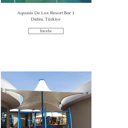
Aquasis De Lux Resort Bar |
Didim, Türkiye
İncele