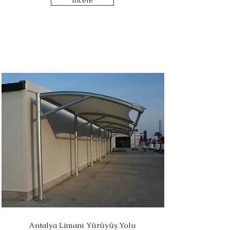
İncele
Antalya Limanı Yürüyüş Yolu