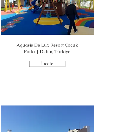
Aquasis De Lux Resort Çocuk
Parkı | Didim, Türkiye
İncele