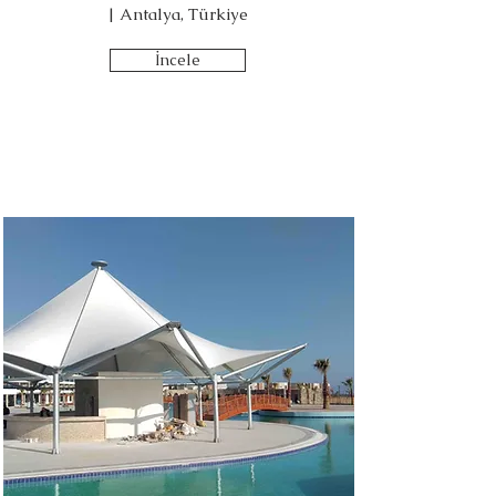
| Antalya, Türkiye
İncele