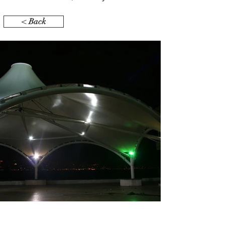
< Back