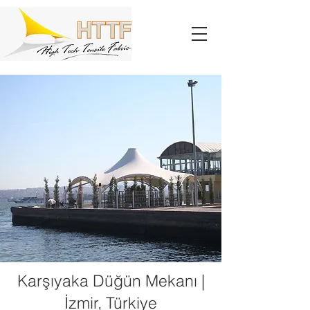
Karşıyaka Düğün Mekanı |
İzmir, Türkiye