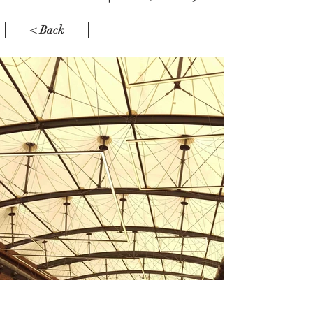
< Back