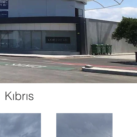
 Kıbrıs