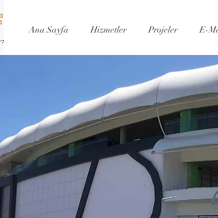
Ana Sayfa
Hizmetler
Projeler
E-Ma