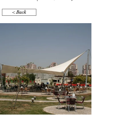
< Back