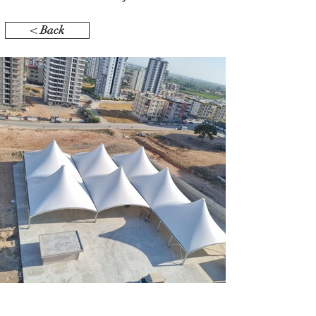
< Back