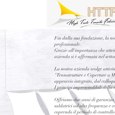
Fin dalla sua fondazione, la nos
professionale.
Grazie all'importanza che attrib
azienda si è affermata nel setto
La nostra azienda svolge attivit
"Tensostrutture e Coperture a M
approccio integrato, dal colloq
I principi imprescindibili della
Offriamo due anni di garanzia s
saldatrici ad alta frequenza e c
coprendo il periodo di controllo