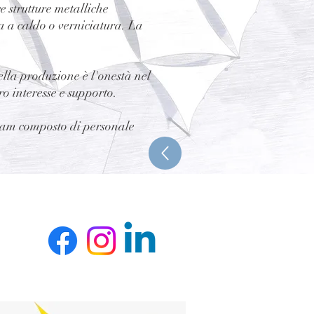
e strutture metalliche
a a caldo o verniciatura. La
ella produzione è l'onestà nel
ro interesse e supporto.
 team composto di personale