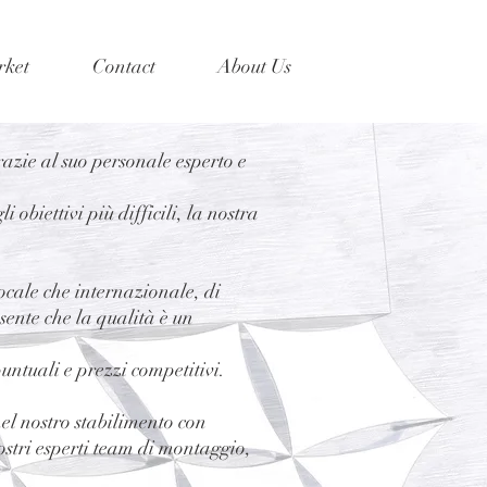
ket
Contact
About Us
razie al suo personale esperto e
obiettivi più difficili, la nostra
ocale che internazionale, di
ente che la qualità è un
untuali e prezzi competitivi.
l nostro stabilimento con
ostri esperti team di montaggio,